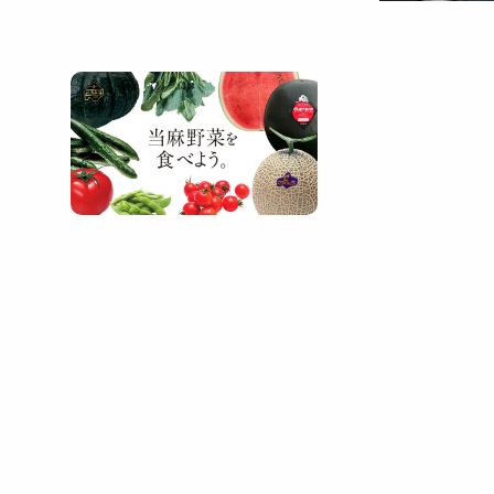
JA当麻自慢の特産品
稲作はもとより、きゅうり、ミニ