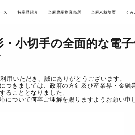
ース
特産品紹介
当麻農産物直売所
当麻米栽培暦
くみ
形・小切手の全面的な電
せ
利用いただき、誠にありがとうございます。
つきましては、政府の方針及び産業界・金融業
することとなりました。
応について何卒ご理解を賜りますようお願い申