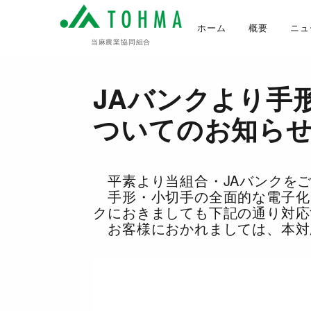
ホーム
概要
ニュ
当麻農業協同組合
JAバンクより手
ついてのお知ら
平素より当組合・JAバンクをご
手形・小切手の全面的な電子化に
クにおきましても下記の通り対応
お客様におかれましては、本対