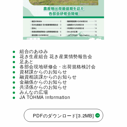
組合のあゆみ
花き生産組合 花き産業情勢報告会
足あと
各部会現地研修会・出荷規格検討会
資材課からのお知らせ
融資相談課からのお知らせ
金融係からのお知らせ
共済係からのお知らせ
みんなの広場
JA TOHMA information
PDFのダウンロード[3.2MB]