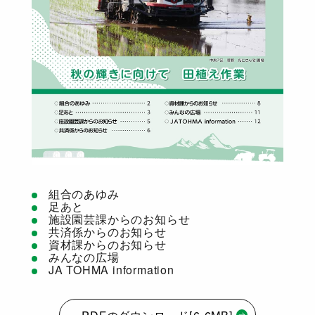
組合のあゆみ
足あと
施設園芸課からのお知らせ
共済係からのお知らせ
資材課からのお知らせ
みんなの広場
JA TOHMA information
PDFのダウンロード[6.6MB]